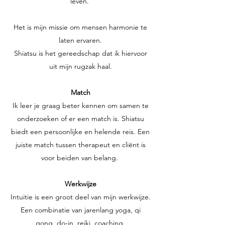
leven.
Het is mijn missie om mensen harmonie te
laten ervaren.
Shiatsu is het gereedschap dat ik hiervoor
uit mijn rugzak haal.
Match
Ik leer je graag beter kennen om samen te
onderzoeken of er een match is. Shiatsu
biedt een persoonlijke en helende reis. Een
juiste match tussen therapeut en cliënt is
voor beiden van belang.
Werkwijze
Intuitie is een groot deel van mijn werkwijze.
Een combinatie van jarenlang yoga, qi
gong, do-in, reiki, coaching,